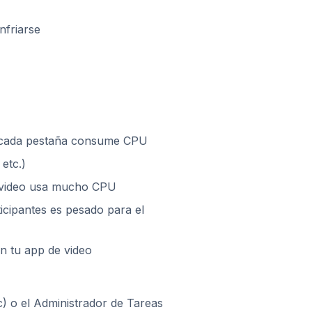
nfriarse
; cada pestaña consume CPU
etc.)
de video usa mucho CPU
icipantes es pesado para el
en tu app de video
) o el Administrador de Tareas