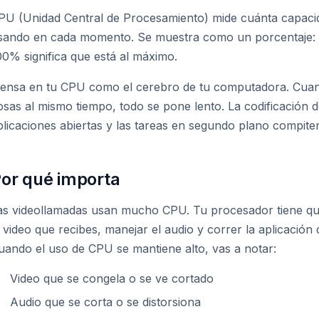
PU (Unidad Central de Procesamiento) mide cuánta capacid
sando en cada momento. Se muestra como un porcentaje: 0
00% significa que está al máximo.
iensa en tu CPU como el cerebro de tu computadora. Cua
osas al mismo tiempo, todo se pone lento. La codificación d
plicaciones abiertas y las tareas en segundo plano compite
or qué importa
as videollamadas usan mucho CPU. Tu procesador tiene que 
l video que recibes, manejar el audio y correr la aplicación
uando el uso de CPU se mantiene alto, vas a notar:
Video que se congela o se ve cortado
Audio que se corta o se distorsiona