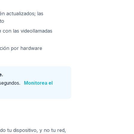
én actualizados; las
to
e con las videollamadas
ración por hardware
e.
 segundos.
Monitorea el
tu dispositivo, y no tu red,