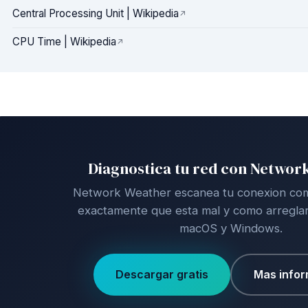
Central Processing Unit | Wikipedia
CPU Time | Wikipedia
Diagnostica tu red con Networ
Network Weather escanea tu conexion comp
exactamente que esta mal y como arreglarl
macOS y Windows.
Descargar gratis
Mas info