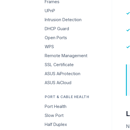
Frames
UPnP
Intrusion Detection
DHCP Guard
Open Ports
WPS
Remote Management
SSL Certificate
ASUS AiProtection
ASUS AiCloud
PORT & CABLE HEALTH
Port Health
L
Slow Port
Half Duplex
N