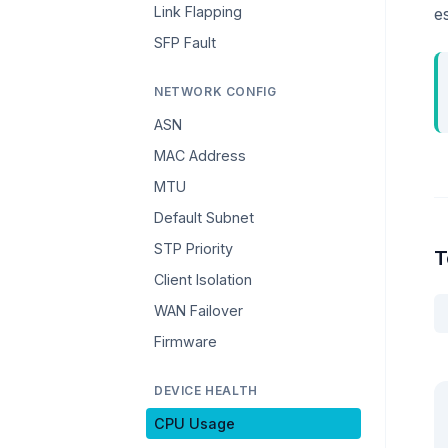
Link Flapping
e
SFP Fault
NETWORK CONFIG
ASN
MAC Address
MTU
Default Subnet
STP Priority
T
Client Isolation
WAN Failover
Firmware
DEVICE HEALTH
CPU Usage