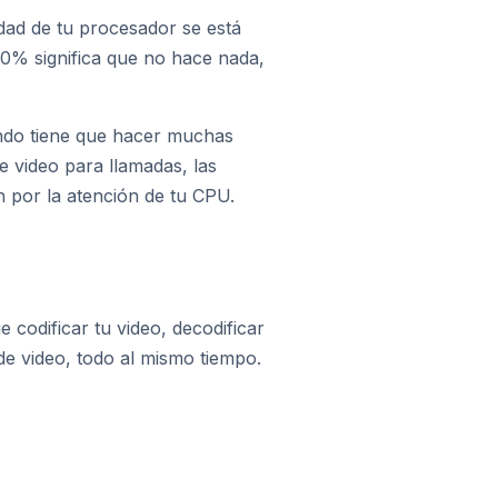
ad de tu procesador se está
% significa que no hace nada,
ndo tiene que hacer muchas
e video para llamadas, las
n por la atención de tu CPU.
codificar tu video, decodificar
 de video, todo al mismo tiempo.