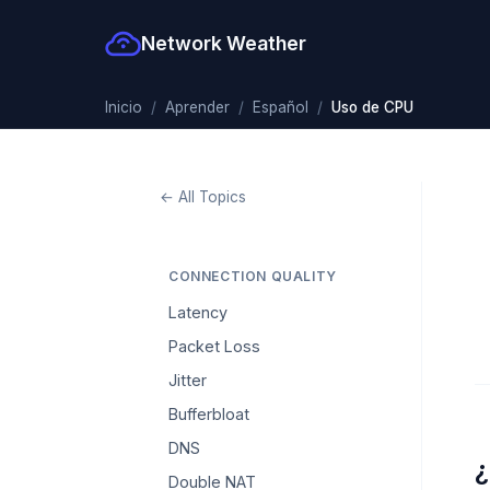
Network Weather
Inicio
Aprender
Español
Uso de CPU
← All Topics
CONNECTION QUALITY
Latency
Packet Loss
Jitter
Bufferbloat
DNS
¿
Double NAT