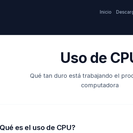
Inicio
Descar
Uso de CP
Qué tan duro está trabajando el pro
computadora
Qué es el uso de CPU?