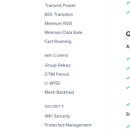
Transmit Power
BSS Transition
Minimum RSSI
Q
Minimum Data Rate
Fast Roaming
A
WIFI CONFIG
Group Rekey
DTIM Period
U-APSD
Mesh Backhaul
SECURITY
S
WiFi Security
Protected Management